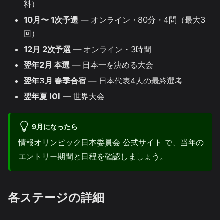
料）
10月〜 1次予選
— オンライン・80分・4問（最大3
回）
12月 2次予選
— オンライン・3時間
翌年2月 本選
— 日本一を決める大会
翌年3月 春季合宿
— 日本代表4人の最終選考
翌年夏 IOI
— 世界大会
9月になったら
情報オリンピック日本委員会 公式サイト
で、当年の
エントリー期間と日程を確認しましょう。
各ステージの詳細