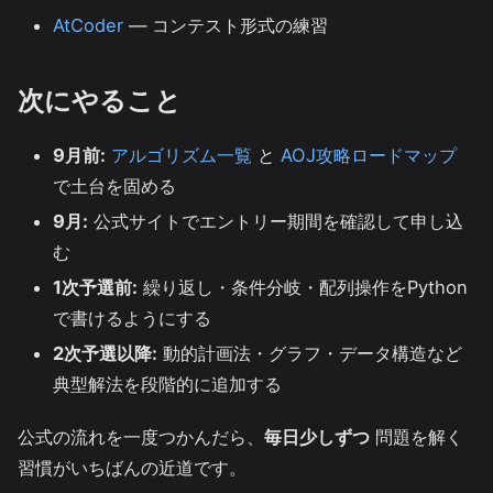
AtCoder
— コンテスト形式の練習
次にやること
9月前:
アルゴリズム一覧
と
AOJ攻略ロードマップ
で土台を固める
9月:
公式サイトでエントリー期間を確認して申し込
む
1次予選前:
繰り返し・条件分岐・配列操作をPython
で書けるようにする
2次予選以降:
動的計画法・グラフ・データ構造など
典型解法を段階的に追加する
公式の流れを一度つかんだら、
毎日少しずつ
問題を解く
習慣がいちばんの近道です。