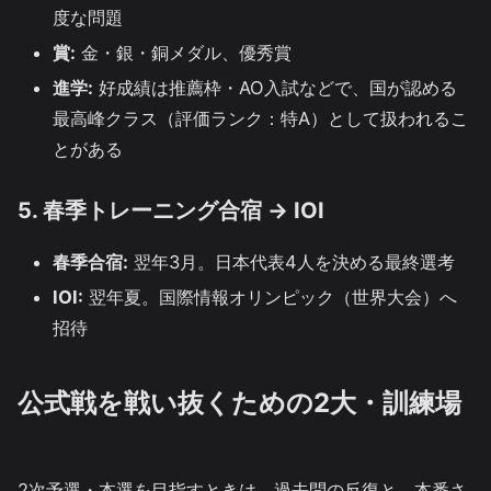
度な問題
賞:
金・銀・銅メダル、優秀賞
進学:
好成績は推薦枠・AO入試などで、国が認める
最高峰クラス（評価ランク：特A）として扱われるこ
とがある
5. 春季トレーニング合宿 → IOI
春季合宿:
翌年3月。日本代表4人を決める最終選考
IOI:
翌年夏。国際情報オリンピック（世界大会）へ
招待
公式戦を戦い抜くための2大・訓練場
2次予選・本選を目指すときは、過去問の反復と、本番さ