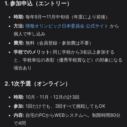
1. 参加申込（エントリー）
時期:
毎年9月〜11月中旬頃（年度により前後）
方法:
情報オリンピック日本委員会 公式サイト
から
個人で申し込み
費用:
無料（会員登録・参加費は不要）
学校でのメリット:
同じ学校から3名以上参加する
と、学校単位の表彰（優秀学校賞など）の対象になる
場合あり
2. 1次予選（オンライン）
時期:
10月・11月・12月の計3回
参加:
1回だけでも、3回すべて挑戦してもOK
内容:
自宅のPCからWEBシステムへ。制限時間80分
で4問