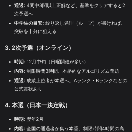
通過:
4問中3問以上正解など、基準をクリアすると2
次予選へ
中学生の目安:
繰り返し処理（ループ）が書ければ、
突破を十分に狙える
3. 2次予選（オンライン）
時期:
12月中旬（日曜開催が多い）
内容:
制限時間3時間。本格的なアルゴリズム問題
通過:
成績上位者が本選へ。Aランク・Bランクなどの
公式賞状あり
4. 本選（日本一決定戦）
時期:
翌年2月
内容:
全国の通過者が集う本番。制限時間4時間の高