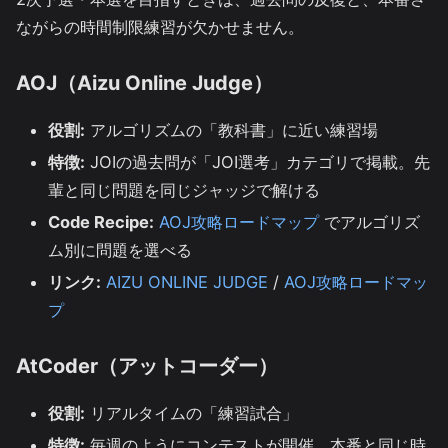
ながらの時間制限練習が欠かせません。
AOJ（Aizu Online Judge）
役割:
アルゴリズムの「教科書」に近い練習場
特徴:
JOIの過去問が「JOI選考」カテゴリで掲載。先
輩と同じ問題を同じジャッジで解ける
Code Recipe:
AOJ攻略ロードマップ
でアルゴリズ
ム別に問題を選べる
リンク:
AIZU ONLINE JUDGE
/
AOJ攻略ロードマッ
プ
AtCoder（アットコーダー）
役割:
リアルタイムの「練習試合」
特徴:
毎週のようにコンテストが開催。本番と同じ時