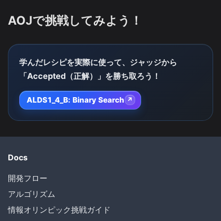
AOJで挑戦してみよう！
学んだレシピを実際に使って、ジャッジから
「Accepted（正解）」を勝ち取ろう！
ALDS1_4_B: Binary Search
↗
Docs
開発フロー
アルゴリズム
情報オリンピック挑戦ガイド