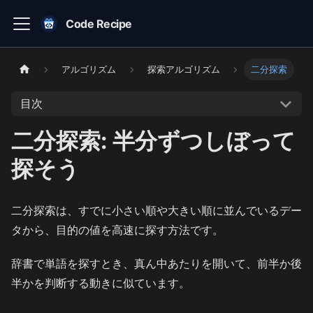
Code Recipe
アルゴリズム
探索アルゴリズム
二分探索
目次
二分探索: 半分ずつしぼって
探そう
二分探索は、すでに小さい順や大きい順に並んでいるデー
タから、目的の値を高速に探す方法です。
辞書で単語を探すとき、真ん中あたりを開いて、前半か後
半かを判断する動きに似ています。