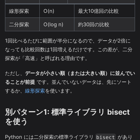
線形探索
O(n)
最大10億回の比較
二分探索
O(log n)
約30回の比較
1回比べるたびに範囲が半分になるので、データが2倍に
なっても比較回数は1回増えるだけです。この差が、二分
探索が「高速」と呼ばれる理由です。
ただし、
データが小さい順（または大きい順）に並んでい
ることが前提
です。並んでいないデータは、先にソート
するか、
線形探索
を使います。
別パターン1: 標準ライブラリ bisect
を使う
Python には二分探索の標準ライブラリ
があり
bisect