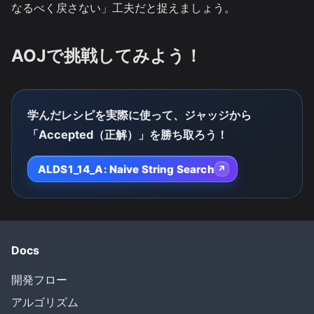
なるべく戻さない」工夫だと捉えましょう。
AOJで挑戦してみよう！
学んだレシピを実際に使って、ジャッジから
「Accepted（正解）」を勝ち取ろう！
ALDS1_14_A: Naive String Search
↗
Docs
開発フロー
アルゴリズム