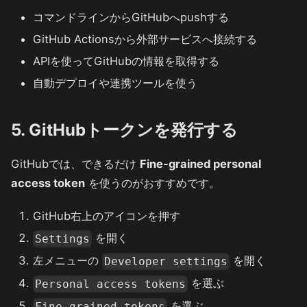
コマンドラインからGitHubへpushする
GitHub Actionsから外部サービスへ接続する
APIを使ってGitHubの情報を取得する
自動デプロイや連携ツールを使う
5. GitHubトークンを発行する
GitHubでは、できるだけ
Fine-grained personal
access token
を使うのがおすすめです。
GitHub右上のアイコンを押す
を開く
Settings
左メニューの
を開く
Developer settings
を選ぶ
Personal access tokens
を選ぶ
Fine-grained tokens