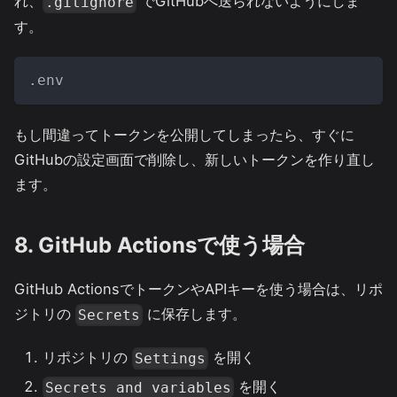
れ、
でGitHubへ送られないようにしま
.gitignore
す。
.env
もし間違ってトークンを公開してしまったら、すぐに
GitHubの設定画面で削除し、新しいトークンを作り直し
ます。
8. GitHub Actionsで使う場合
GitHub ActionsでトークンやAPIキーを使う場合は、リポ
ジトリの
に保存します。
Secrets
リポジトリの
を開く
Settings
を開く
Secrets and variables