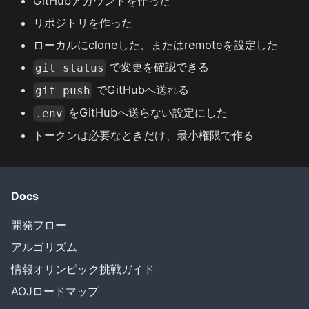
GitHubアカウントを作った
リポジトリを作った
ローカルにcloneした、またはremoteを設定した
で変更を確認できる
git status
でGitHubへ送れる
git push
をGitHubへ送らない設定にした
.env
トークンは必要なときだけ、最小権限で作る
Docs
開発フロー
アルゴリズム
情報オリンピック挑戦ガイド
AOJロードマップ