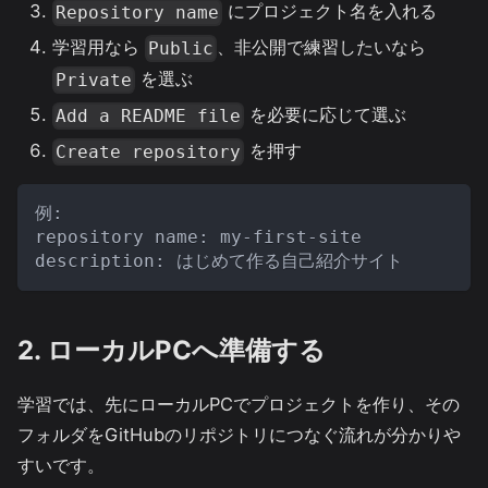
にプロジェクト名を入れる
Repository name
学習用なら
、非公開で練習したいなら
Public
を選ぶ
Private
を必要に応じて選ぶ
Add a README file
を押す
Create repository
例:
repository name: my-first-site
description: はじめて作る自己紹介サイト
2. ローカルPCへ準備する
学習では、先にローカルPCでプロジェクトを作り、その
フォルダをGitHubのリポジトリにつなぐ流れが分かりや
すいです。