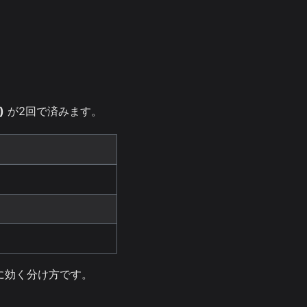
。
)
が2回で済みます。
上に効く分け方です。