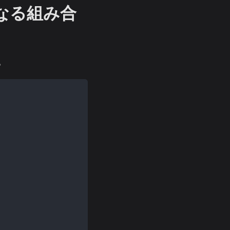
になる組み合
。