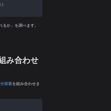
t
)
れるか」を調べます。
大の組み合わせ
二分探索
を組み合わせま