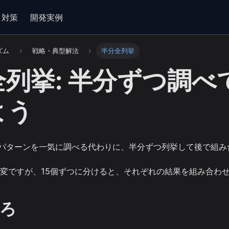
・対策
開発実例
ズム
戦略・典型解法
半分全列挙
全列挙: 半分ずつ調べ
よう
パターンを一気に調べる代わりに、半分ずつ列挙して後で組み
大変ですが、15個ずつに分けると、それぞれの結果を組み合わ
ろ