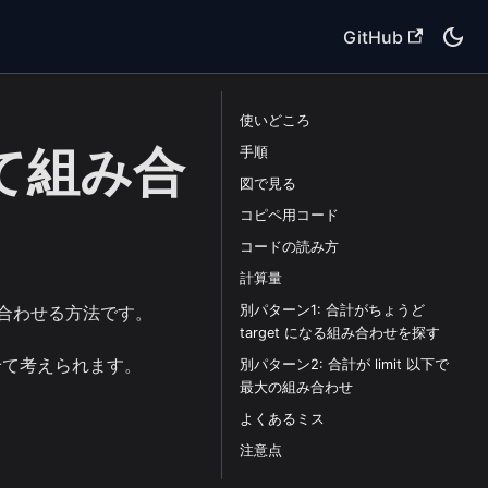
GitHub
使いどころ
て組み合
手順
図で見る
コピペ用コード
コードの読み方
計算量
別パターン1: 合計がちょうど
合わせる方法です。
target になる組み合わせを探す
せて考えられます。
別パターン2: 合計が limit 以下で
最大の組み合わせ
よくあるミス
注意点