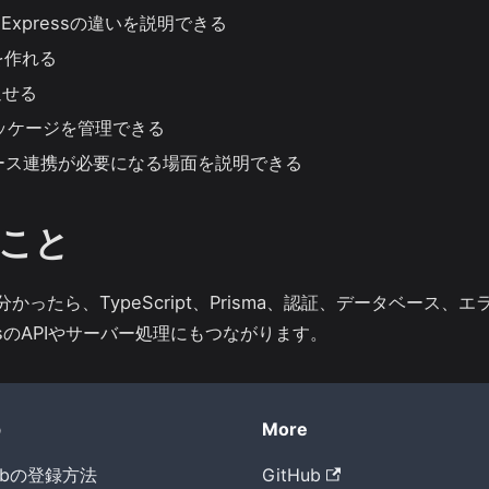
sとExpressの違いを説明できる
Iを作れる
返せる
パッケージを管理できる
ース連携が必要になる場面を説明できる
こと
が分かったら、TypeScript、Prisma、認証、データベース
.jsのAPIやサーバー処理にもつながります。
p
More
Hubの登録方法
GitHub