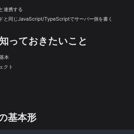
と連携する
同じJavaScript/TypeScriptでサーバー側を書く
知っておきたいこと
の基本
ェクト
ssの基本形