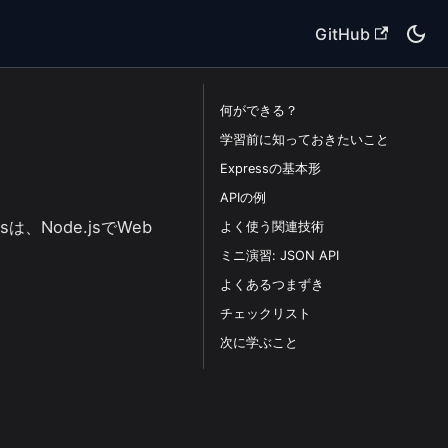
GitHub
何ができる？
学習前に知っておきたいこと
Expressの基本形
APIの例
は、Node.jsでWeb
よく使う関連技術
ミニ演習: JSON API
よくあるつまずき
チェックリスト
次に学ぶこと