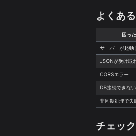
よくある
困っ
サーバーが起動
JSONが受け取
CORSエラー
DB接続できない
非同期処理で失
チェック