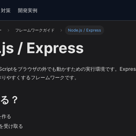
・対策
開発実例
ー
フレームワークガイド
Node.js / Express
js / Express
vaScriptをブラウザの外でも動かすための実行環境です。Express
を作りやすくするフレームワークです。
る？
を作る
を受け取る