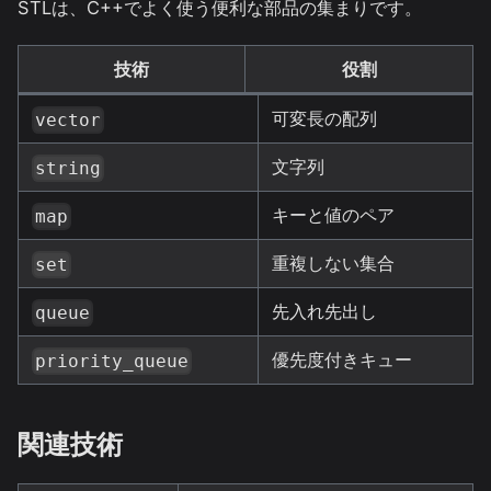
STLは、C++でよく使う便利な部品の集まりです。
技術
役割
可変長の配列
vector
文字列
string
キーと値のペア
map
重複しない集合
set
先入れ先出し
queue
優先度付きキュー
priority_queue
関連技術