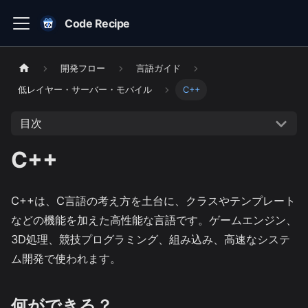
Code Recipe
開発フロー
言語ガイド
低レイヤー・サーバー・モバイル
C++
目次
C++
C++は、C言語の考え方を土台に、クラスやテンプレート
などの機能を加えた高性能な言語です。ゲームエンジン、
3D処理、競技プログラミング、組み込み、高速なシステ
ム開発で使われます。
何ができる？