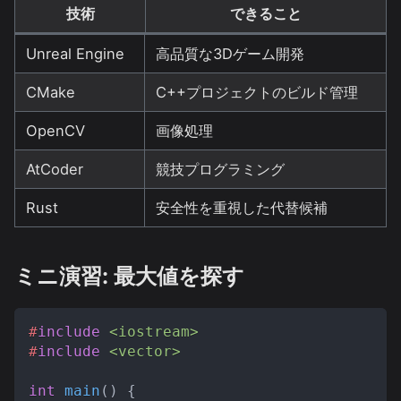
技術
できること
Unreal Engine
高品質な3Dゲーム開発
CMake
C++プロジェクトのビルド管理
OpenCV
画像処理
AtCoder
競技プログラミング
Rust
安全性を重視した代替候補
ミニ演習: 最大値を探す
#
include
<iostream>
#
include
<vector>
int
main
(
)
{