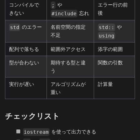
コンパイルで
や
エラー行の前
;
きない
後
忘れ
#include
のエラー
名前空間の指定
や
std
std::
不足
using
配列で落ちる
範囲外アクセス
添字の範囲
型が合わない
期待する型と違
関数の引数
う
実行が遅い
アルゴリズムが
計算量
重い
チェックリスト
を使って出力できる
iostream