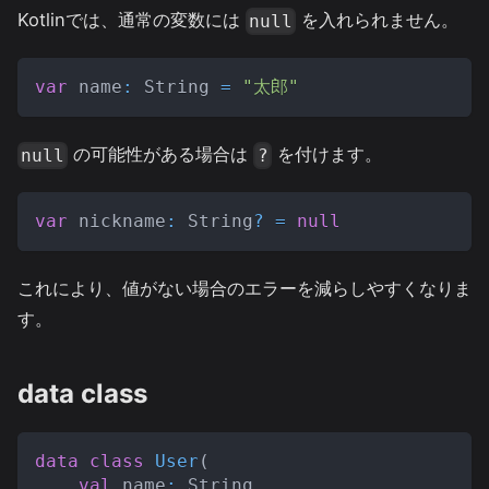
Kotlinでは、通常の変数には
を入れられません。
null
var
 name
:
 String 
=
"太郎"
の可能性がある場合は
を付けます。
null
?
var
 nickname
:
 String
?
=
null
これにより、値がない場合のエラーを減らしやすくなりま
す。
data class
data
class
User
(
val
 name
:
 String
,