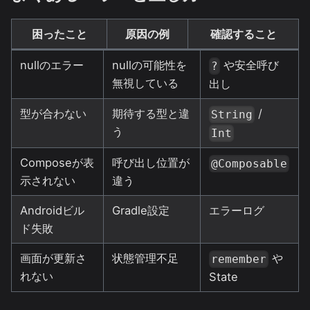
困ったこと
原因の例
確認すること
nullのエラー
nullの可能性を
や安全呼び
?
無視している
出し
型が合わない
期待する型と違
/
String
う
Int
Composeが表
呼び出し位置が
@Composable
示されない
違う
Androidビル
Gradle設定
エラーログ
ド失敗
画面が更新さ
状態管理不足
や
remember
れない
State